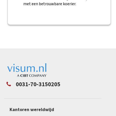
met een betrouwbare koerier.
0031-70-3150205
Kantoren wereldwijd