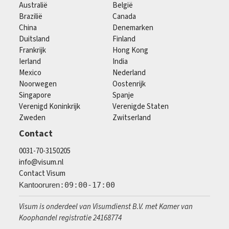
Australië
België
Brazilië
Canada
China
Denemarken
Duitsland
Finland
Frankrijk
Hong Kong
Ierland
India
Mexico
Nederland
Noorwegen
Oostenrijk
Singapore
Spanje
Verenigd Koninkrijk
Verenigde Staten
Zweden
Zwitserland
Contact
0031-70-3150205
info@visum.nl
Contact Visum
Kantooruren
:09:00-17:00
Visum is onderdeel van Visumdienst B.V. met Kamer van
Koophandel registratie 24168774