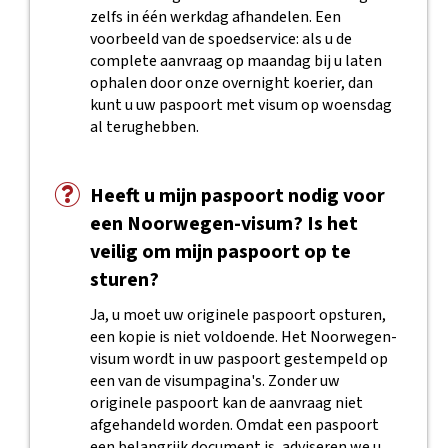
zelfs in één werkdag afhandelen. Een
voorbeeld van de spoedservice: als u de
complete aanvraag op maandag bij u laten
ophalen door onze overnight koerier, dan
kunt u uw paspoort met visum op woensdag
al terughebben.
Heeft u mijn paspoort nodig voor
een Noorwegen-visum? Is het
veilig om mijn paspoort op te
sturen?
Ja, u moet uw originele paspoort opsturen,
een kopie is niet voldoende. Het Noorwegen-
visum wordt in uw paspoort gestempeld op
een van de visumpagina's. Zonder uw
originele paspoort kan de aanvraag niet
afgehandeld worden. Omdat een paspoort
een belangrijk document is, adviseren we u