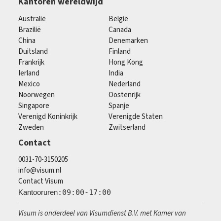
Kantoren wereldwijd
Australië
België
Brazilië
Canada
China
Denemarken
Duitsland
Finland
Frankrijk
Hong Kong
Ierland
India
Mexico
Nederland
Noorwegen
Oostenrijk
Singapore
Spanje
Verenigd Koninkrijk
Verenigde Staten
Zweden
Zwitserland
Contact
0031-70-3150205
info@visum.nl
Contact Visum
Kantooruren
:09:00-17:00
Visum is onderdeel van Visumdienst B.V. met Kamer van