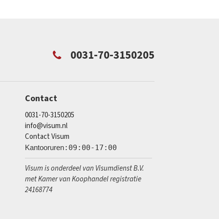
0031-70-3150205
Contact
0031-70-3150205
info@visum.nl
Contact Visum
Kantooruren
:09:00-17:00
Visum is onderdeel van Visumdienst B.V.
met Kamer van Koophandel registratie
24168774