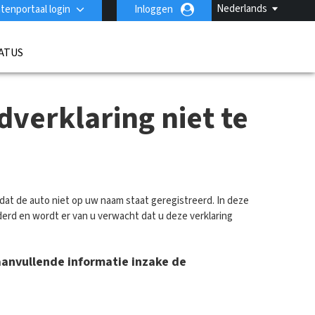
Nederlands
tenportaal login
Inloggen
ATUS
verklaring niet te
dat de auto niet op uw naam staat geregistreerd. In deze
derd en wordt er van u verwacht dat u deze verklaring
 aanvullende informatie inzake de