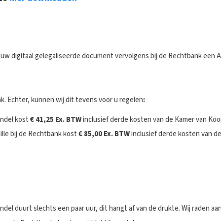
et uw digitaal gelegaliseerde document vervolgens bij de Rechtbank een Ap
k.
Echter, kunnen wij dit tevens voor u regelen
:
andel kost
€ 41,25
Ex. BTW
inclusief derde kosten van de Kamer van Ko
ille bij de Rechtbank kost
€ 85,00 Ex. BTW
inclusief derde kosten van 
andel duurt slechts een paar uur, dit hangt af van de drukte. Wij raden