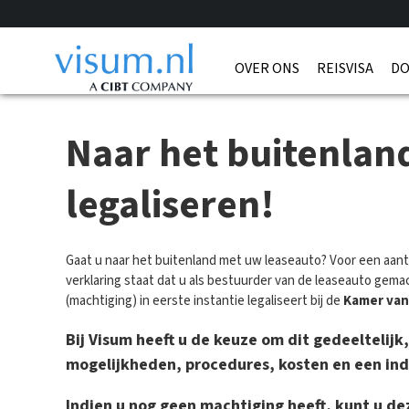
OVER ONS
REISVISA
DO
Naar het buitenland
legaliseren!
Gaat u naar het buitenland met uw leaseauto? Voor een aanta
verklaring staat dat u als bestuurder van de leaseauto gema
(machtiging) in eerste instantie legaliseert bij de
Kamer van
Bij Visum heeft u de keuze om dit gedeeltelij
mogelijkheden, procedures, kosten en een ind
Indien u nog geen machtiging heeft, kunt u d