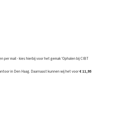
n per mail - kies hierbij voor het gemak 'Ophalen bij CIBT
kantoor in Den Haag. Daarnaast kunnen wij het voor
€ 11,95