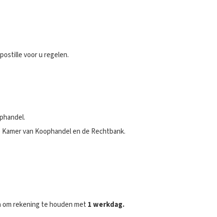
ostille voor u regelen.
ophandel.
de Kamer van Koophandel en de Rechtbank.
 aan om rekening te houden met
1 werkdag.