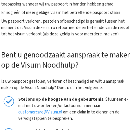
toepassing wanneer wij uw paspoort in handen hebben gehad
Er nog één of meer geldige visa in het betreffende paspoort staan
Uw paspoort verloren, gestolen of beschadigd is geraakt tussen het
moment dat Visum deze aan u retourneerde en het einde van de reis óf
tot het visum verloopt (als deze geldig is voor meerdere inreizen)
Bent u genoodzaakt aanspraak te make
op de
Visum
Noodhulp?
Is uw paspoort gestolen, verloren of beschadigd en wilt u aanspraak
maken op de Visum Noodhulp? Doet u dan het volgende:
Stel ons op de hoogte van de gebeurtenis
.
Stuur een e-
mail met uw order- en/of factuurnummer naar
customercare@Visum.nl
om een claim in te dienen en de
vervolgstappen te bespreken.