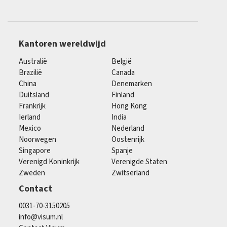
Kantoren wereldwijd
Australië
België
Brazilië
Canada
China
Denemarken
Duitsland
Finland
Frankrijk
Hong Kong
Ierland
India
Mexico
Nederland
Noorwegen
Oostenrijk
Singapore
Spanje
Verenigd Koninkrijk
Verenigde Staten
Zweden
Zwitserland
Contact
0031-70-3150205
info@visum.nl