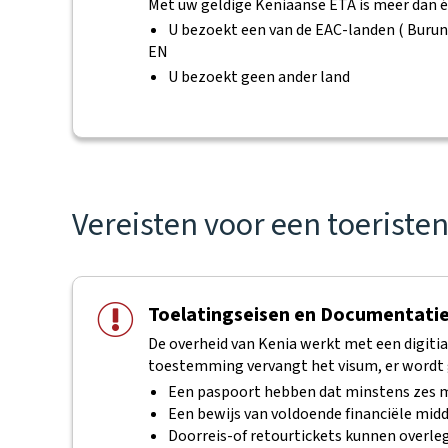
Met uw geldige Keniaanse ETA is meer dan é
U bezoekt een van de EAC-landen ( Buru
EN
U bezoekt geen ander land
Vereisten voor een toerist
Toelatingseisen en Documentati
De overheid van Kenia werkt met een digiti
toestemming vervangt het visum, er wordt g
Een paspoort hebben dat minstens zes m
Een bewijs van voldoende financiële mid
Doorreis-of retourtickets kunnen overl