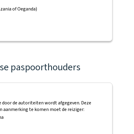
nzania of Oeganda)
dse paspoorthouders
e door de autoriteiten wordt afgegeven. Deze
n aanmerking te komen moet de reiziger:
na