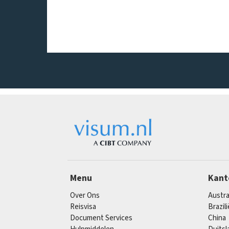
Menu
Kant
Over Ons
Austra
Reisvisa
Brazili
Document Services
China