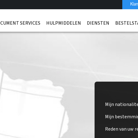
Klan
CUMENT SERVICES
HULPMIDDELEN
DIENSTEN
BESTELST
Mijn nationalit
Mijn bestemmi
r Kenia
Reden van uw re