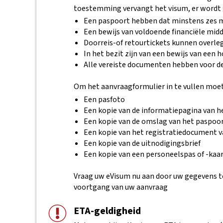
toestemming vervangt het visum, er wordt g
Een paspoort hebben dat minstens zes m
Een bewijs van voldoende financiële mid
Doorreis-of retourtickets kunnen overl
In het bezit zijn van een bewijs van een 
Alle vereiste documenten hebben voor 
Om het aanvraagformulier in te vullen moet
Een pasfoto
Een kopie van de informatiepagina van h
Een kopie van de omslag van het paspoo
Een kopie van het registratiedocument va
Een kopie van de uitnodigingsbrief
Een kopie van een personeelspas of -kaar
Vraag uw eVisum nu aan door uw gegevens te 
voortgang van uw aanvraag
ETA-geldigheid