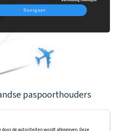
Bestemming toevoegen
Doorgaan
landse paspoorthouders
e door de autoriteiten wordt afgegeven. Deze