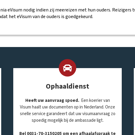
enia eVisum nodig indien zij meereizen met hun ouders.
Reizigers t
dat het eVisum van de ouders is goedgekeurd.
Ophaaldienst
Heeft uw aanvraag spoed.
Een koerier van
Visum haalt uw documenten op in Nederland. Onze
snelle service garandeert dat uw visumaanvraag zo
spoedig mogelijk bij de ambassade ligt.
Bel 0031-70-3150205 om een afhaalafspraak te