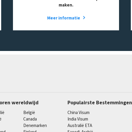
maken.
Meer informatie
oren wereldwijd
Populairste Bestemmingen
lië
België
China Visum
ë
Canada
India Visum
Denemarken
Australië ETA