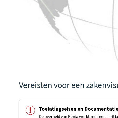
Vereisten voor een zakenvi
Toelatingseisen en Documentati
De overheid van Kenia werkt met een digiti