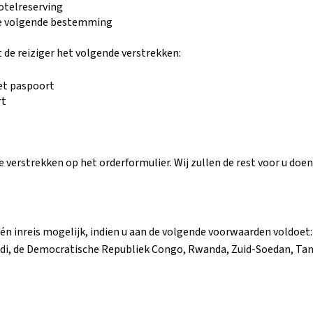
hotelreserving
de volgende bestemming
 de reiziger het volgende verstrekken:
et paspoort
rt
verstrekken op het orderformulier. Wij zullen de rest voor u doen
én inreis mogelijk, indien u aan de volgende voorwaarden voldoet:
ndi, de Democratische Republiek Congo, Rwanda, Zuid-Soedan, Ta