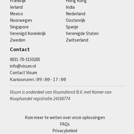
Frankrijk
Hong Kong
Ierland
India
Mexico
Nederland
Noorwegen
Oostenrijk
Singapore
Spanje
Verenigd Koninkrijk
Verenigde Staten
Zweden
Zwitserland
Contact
0031-70-3150205
info@visum.nl
Contact Visum
Kantooruren
:09:00-17:00
Visum is onderdeel van Visumdienst B.V. met Kamer van
Koophandel registratie 24168774
Kom meer te weten over onze oplossingen
FAQs
Privacybeleid