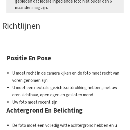
gebieden dat iedere ingediende foto niet ouder dan 6
maanden mag zijn.
Richtlijnen
Positie En Pose
U moet recht in de camera kijken en de foto moet recht van
voren genomen zijn
U moet een neutrale gezichtsuitdrukking hebben, met uw
oren zichtbaar, open ogen en gesloten mond
Uw foto moet recent zijn
Achtergrond En Belichting
De foto moet een volledig witte achtergrond hebben en u