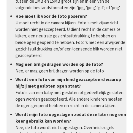
tussen de 1MB en 15MB groot zijn en in één van de
volgende bestandsformaten zijn: 'jpg', 'jpeg', 'gif'; of 'png'.
Hoe moet ik voor de foto poseren?
U moet recht in de camera kijken. Foto’s met zijaanzicht
worden niet geaccepteerd. U dient recht in de camera te
kijken, een neutrale gezichtsuitdrukking te hebben en
beide ogen geopend te hebben. Foto’s met een afwijkende
gezichtsuitdrukking en/of een loensende blik worden niet
geaccepteerd.
Mag een bril gedragen worden op de foto?
Nee, er mag geen bril dragen worden op de foto
Wordt een foto van mijn kind geaccepteerd waarop
hij/zij met gesloten ogen staat?
Foto’s van een baby met gesloten of gedeeltelijk gesloten
ogen worden geaccepteerd. Alle andere kinderen moeten
de ogen geopend hebben en recht in de camera kijken.
Wordt mijn foto opgeslagen zodat deze later nog een
keer gebruikt kan worden?
Nee, de foto wordt niet opgeslagen. Overheidsregels