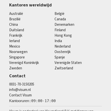
Kantoren wereldwijd
Australië
België
Brazilië
Canada
China
Denemarken
Duitsland
Finland
Frankrijk
Hong Kong
Ierland
India
Mexico
Nederland
Noorwegen
Oostenrijk
Singapore
Spanje
Verenigd Koninkrijk
Verenigde Staten
Zweden
Zwitserland
Contact
0031-70-3150205
info@visum.nl
Contact Visum
Kantooruren
:09:00-17:00