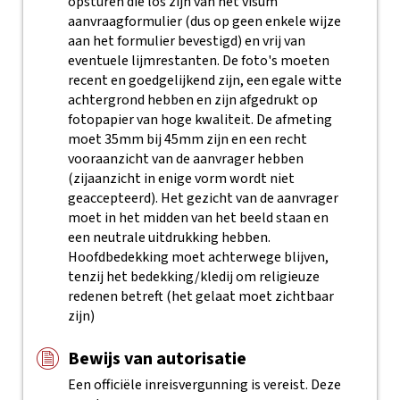
opsturen die los zijn van het visum
aanvraagformulier (dus op geen enkele wijze
aan het formulier bevestigd) en vrij van
eventuele lijmrestanten. De foto's moeten
recent en goedgelijkend zijn, een egale witte
achtergrond hebben en zijn afgedrukt op
fotopapier van hoge kwaliteit. De afmeting
moet 35mm bij 45mm zijn en een recht
vooraanzicht van de aanvrager hebben
(zijaanzicht in enige vorm wordt niet
geaccepteerd). Het gezicht van de aanvrager
moet in het midden van het beeld staan en
een neutrale uitdrukking hebben.
Hoofdbedekking moet achterwege blijven,
tenzij het bedekking/kledij om religieuze
redenen betreft (het gelaat moet zichtbaar
zijn)
Bewijs van autorisatie
Een officiële inreisvergunning is vereist. Deze