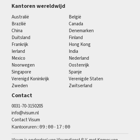
Kantoren wereldwijd
Australië
België
Brazilië
Canada
China
Denemarken
Duitsland
Finland
Frankrijk
Hong Kong
Ierland
India
Mexico
Nederland
Noorwegen
Oostenrijk
Singapore
Spanje
Verenigd Koninkrijk
Verenigde Staten
Zweden
Zwitserland
Contact
0031-70-3150205
info@visum.nl
Contact Visum
Kantooruren
:09:00-17:00