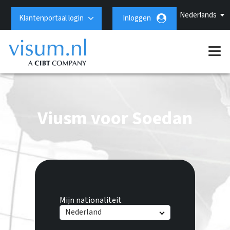
Nederlands
Klantenportaal login
Inloggen
Viusm voor Soedan
Mijn nationaliteit
Nederland