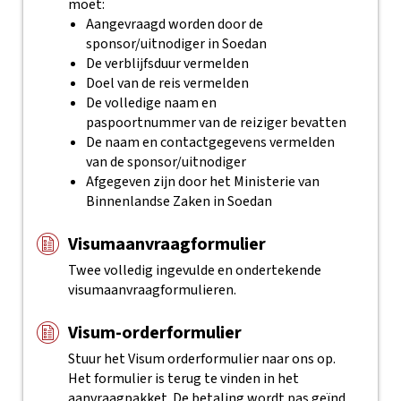
moet:
Aangevraagd worden door de
sponsor/uitnodiger in Soedan
De verblijfsduur vermelden
Doel van de reis vermelden
De volledige naam en
paspoortnummer van de reiziger bevatten
De naam en contactgegevens vermelden
van de sponsor/uitnodiger
Afgegeven zijn door het Ministerie van
Binnenlandse Zaken in Soedan
Visumaanvraagformulier
Twee volledig ingevulde en ondertekende
visumaanvraagformulieren.
Visum-orderformulier
Stuur het Visum orderformulier naar ons op.
Het formulier is terug te vinden in het
aanvraagpakket.
De betaling wordt pas geïnd