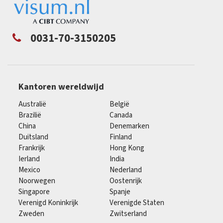
0031-70-3150205
Kantoren wereldwijd
Australië
België
Brazilië
Canada
China
Denemarken
Duitsland
Finland
Frankrijk
Hong Kong
Ierland
India
Mexico
Nederland
Noorwegen
Oostenrijk
Singapore
Spanje
Verenigd Koninkrijk
Verenigde Staten
Zweden
Zwitserland