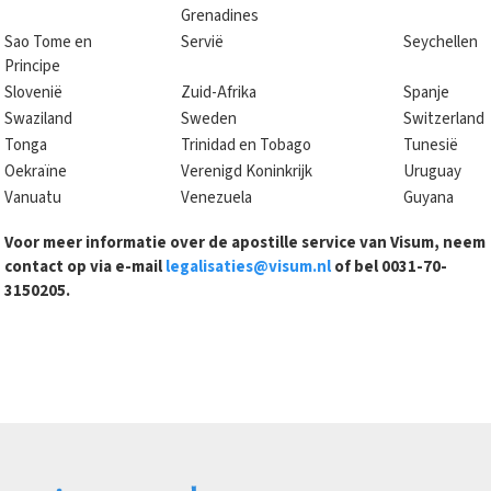
Grenadines
Sao Tome en
Servië
Seychellen
Principe
Slovenië
Zuid-Afrika
Spanje
Swaziland
Sweden
Switzerland
Tonga
Trinidad en Tobago
Tunesië
Oekraïne
Verenigd Koninkrijk
Uruguay
Vanuatu
Venezuela
Guyana
Voor meer informatie over de apostille service van Visum, neem
contact op via e-mail
legalisaties@visum.nl
of bel 0031-70-
3150205.