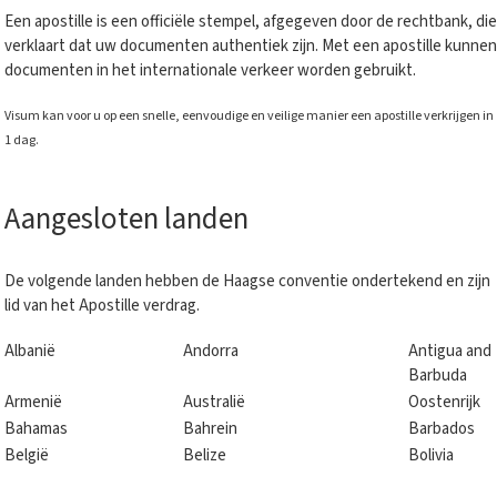
Een apostille is een officiële stempel, afgegeven door de rechtbank, die
verklaart dat uw documenten authentiek zijn. Met een apostille kunnen
documenten in het internationale verkeer worden gebruikt.
Visum
kan voor u op een snelle, eenvoudige en veilige manier een apostille verkrijgen in
1 dag.
Aangesloten landen
De volgende landen hebben de Haagse conventie ondertekend en zijn
lid van het Apostille verdrag.
Albanië
Andorra
Antigua and
Barbuda
Armenië
Australië
Oostenrijk
Bahamas
Bahrein
Barbados
België
Belize
Bolivia